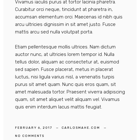
Vivamus iaculis purus at tortor lacinia pharetra.
Curabitur orci neque, tincidunt at pharetra in,
accumsan elementum orci. Maecenas id nibh quis
arcu ultricies dignissim in sit amet justo. Fusce
mattis arcu sed nulla volutpat porta.
Etiam pellentesque mollis ultrices. Nam dictum
auctor nunc, at ultricies lorem tempor id. Nulla
tellus dolor, aliquam ac consectetur at, euismod
sed sapien. Fusce placerat, metus in placerat
luctus, nisi ligula varius nisl, a venenatis turpis
purus sit amet quam. Nunc quis eros quam, sit
amet malesuada tortor. Praesent viverra adipiscing
quam, sit amet aliquet velit aliquam vel. Vivamus
quis enim interdum lacus mattis feugiat.
FEBRUARY 6, 2017
CARLOSMAHE.COM
NO COMMENTS