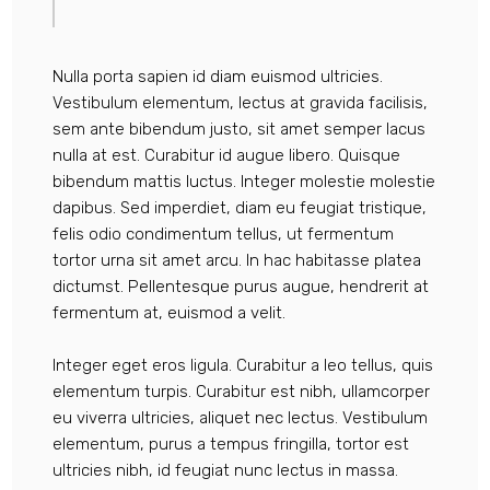
Nulla porta sapien id diam euismod ultricies.
Vestibulum elementum, lectus at gravida facilisis,
sem ante bibendum justo, sit amet semper lacus
nulla at est. Curabitur id augue libero. Quisque
bibendum mattis luctus. Integer molestie molestie
dapibus. Sed imperdiet, diam eu feugiat tristique,
felis odio condimentum tellus, ut fermentum
tortor urna sit amet arcu. In hac habitasse platea
dictumst. Pellentesque purus augue, hendrerit at
fermentum at, euismod a velit.
Integer eget eros ligula. Curabitur a leo tellus, quis
elementum turpis. Curabitur est nibh, ullamcorper
eu viverra ultricies, aliquet nec lectus. Vestibulum
elementum, purus a tempus fringilla, tortor est
ultricies nibh, id feugiat nunc lectus in massa.