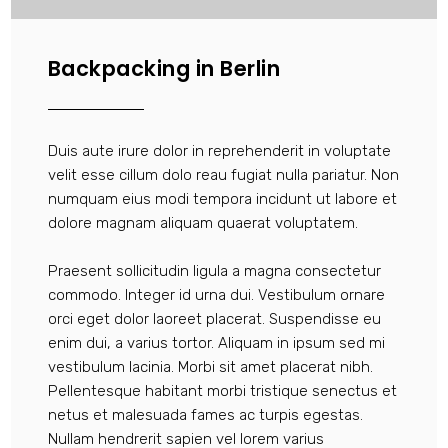
Backpacking in Berlin
Duis aute irure dolor in reprehenderit in voluptate
velit esse cillum dolo reau fugiat nulla pariatur. Non
numquam eius modi tempora incidunt ut labore et
dolore magnam aliquam quaerat voluptatem.
Praesent sollicitudin ligula a magna consectetur
commodo. Integer id urna dui. Vestibulum ornare
orci eget dolor laoreet placerat. Suspendisse eu
enim dui, a varius tortor. Aliquam in ipsum sed mi
vestibulum lacinia. Morbi sit amet placerat nibh.
Pellentesque habitant morbi tristique senectus et
netus et malesuada fames ac turpis egestas.
Nullam hendrerit sapien vel lorem varius