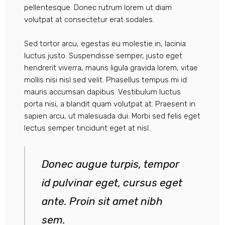
pellentesque. Donec rutrum lorem ut diam
volutpat at consectetur erat sodales.
Sed tortor arcu, egestas eu molestie in, lacinia
luctus justo. Suspendisse semper, justo eget
hendrerit viverra, mauris ligula gravida lorem, vitae
mollis nisi nisl sed velit. Phasellus tempus mi id
mauris accumsan dapibus. Vestibulum luctus
porta nisi, a blandit quam volutpat at. Praesent in
sapien arcu, ut malesuada dui. Morbi sed felis eget
lectus semper tincidunt eget at nisl.
Donec augue turpis, tempor
id pulvinar eget, cursus eget
ante. Proin sit amet nibh
sem.